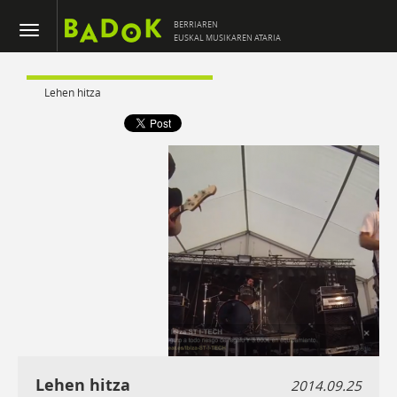
BERRIAREN
EUSKAL MUSIKAREN ATARIA
Lehen hitza
Lehen hitza
2014.09.25