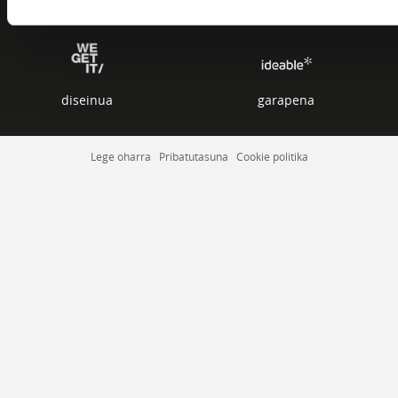
MUSIKARIAK
diseinua
garapena
Lege oharra
Pribatutasuna
Cookie politika