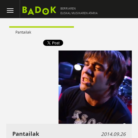
BERRIAREN
EUSKAL MUSIKAREN ATARIA
Pantailak
Pantailak
2014.09.26