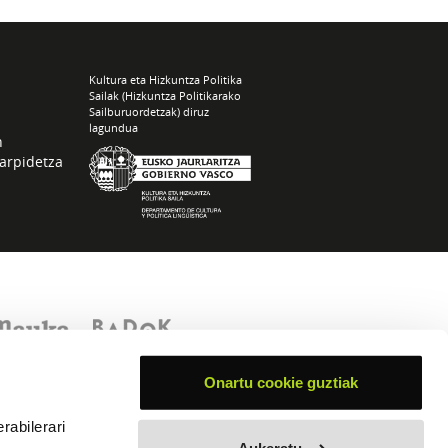
Kultura eta Hizkuntza Politika
Sailak (Hizkuntza Politikarako
Sailburuordetzak) diruz
lagundua
n
arpidetza
Onartu cookie guztiak
rabilerari
Aukeratu