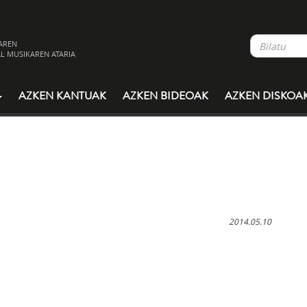
AREN
L MUSIKAREN ATARIA
AZKEN KANTUAK
AZKEN BIDEOAK
AZKEN DISKOA
2014.05.10