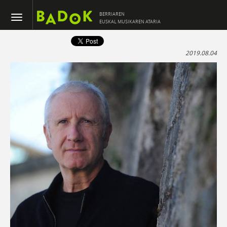
BERRIAREN
EUSKAL MUSIKAREN ATARIA
2019.08.04