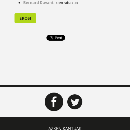
Bernard Davant
, kontrabaxua
EROSI
AZKEN KANTUAK