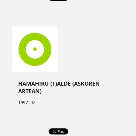
HAMAHIRU (T)ALDE (ASKOREN
ARTEAN)
1997 -
IZ