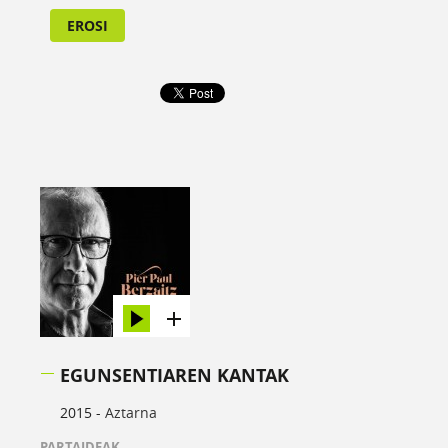
EROSI
EGUNSENTIAREN KANTAK
2015 -
Aztarna
PARTAIDEAK