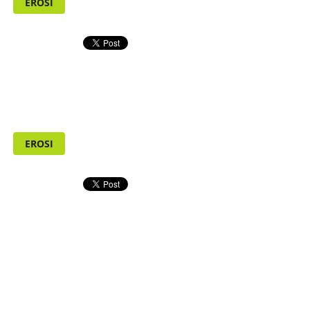
EROSI
EROSI