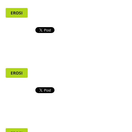
EROSI
EROSI