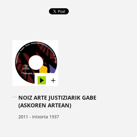
NOIZ ARTE JUSTIZIARIK GABE
(ASKOREN ARTEAN)
2011 -
Intxorta 1937