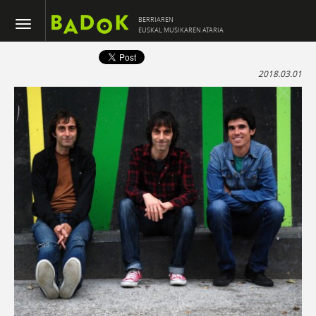
BERRIAREN
EUSKAL MUSIKAREN ATARIA
2018.03.01