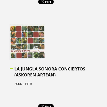
LA JUNGLA SONORA CONCIERTOS
(ASKOREN ARTEAN)
2006 -
EITB