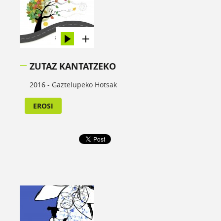
ZUTAZ KANTATZEKO
2016 -
Gaztelupeko Hotsak
EROSI