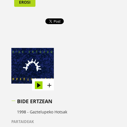
EROSI
BIDE ERTZEAN
1998 -
Gaztelupeko Hotsak
PARTAIDEAK