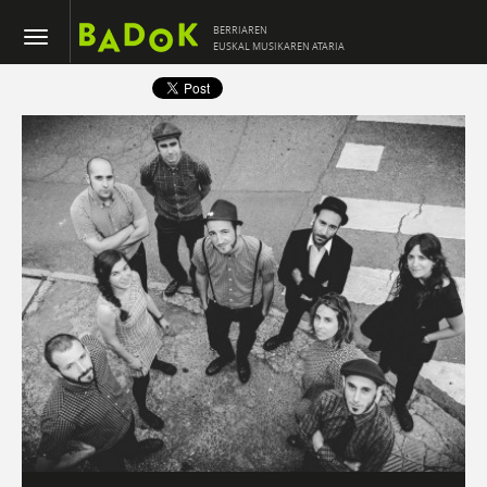
BERRIAREN
EUSKAL MUSIKAREN ATARIA