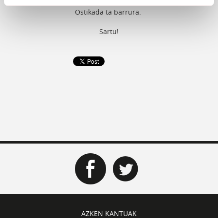
Ostikada ta barrura.
Sartu!
AZKEN KANTUAK