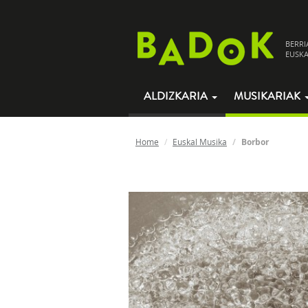
BERRI
EUSKA
ALDIZKARIA
MUSIKARIAK
Home
Euskal Musika
Borbor