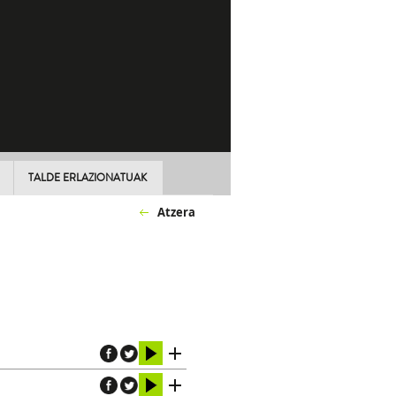
TALDE ERLAZIONATUAK
Atzera