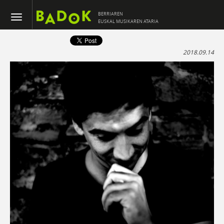
BERRIAREN
EUSKAL MUSIKAREN ATARIA
2018.09.14