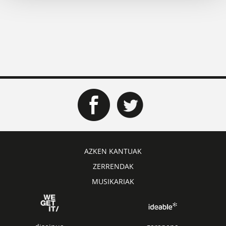
AZKEN KANTUAK
ZERRENDAK
MUSIKARIAK