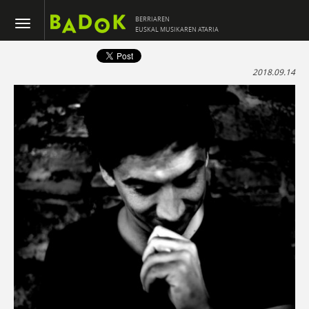
BERRIAREN
EUSKAL MUSIKAREN ATARIA
2018.09.14