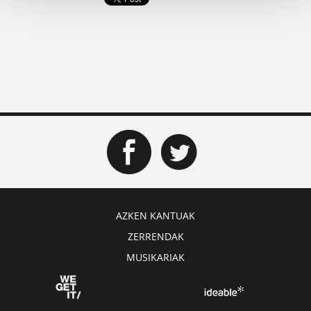
AZKEN KANTUAK
ZERRENDAK
MUSIKARIAK