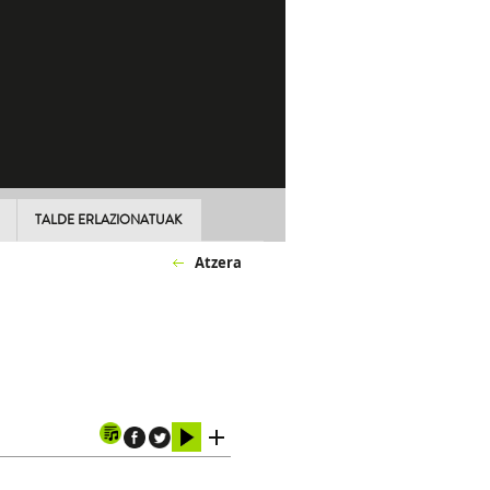
TALDE ERLAZIONATUAK
Atzera