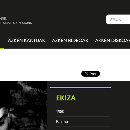
AREN
L MUSIKAREN ATARIA
AZKEN KANTUAK
AZKEN BIDEOAK
AZKEN DISKOA
EKIZA
1980
Baiona