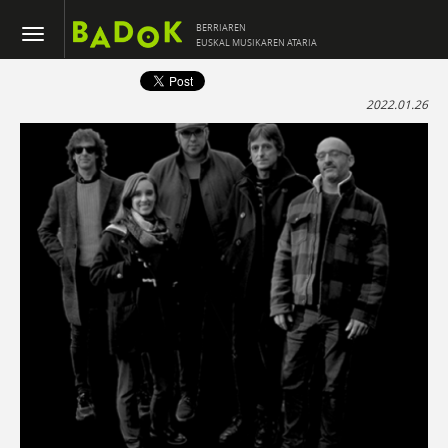
BERRIAREN
EUSKAL MUSIKAREN ATARIA
2022.01.26