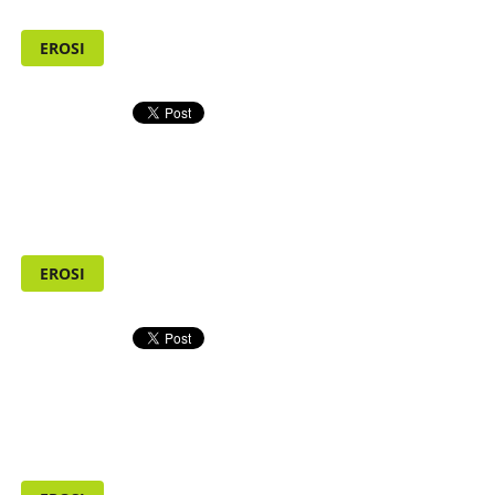
EROSI
EROSI