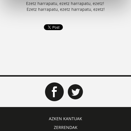
Ezetz harrapatu, ezetz harrapatu, ezetz!
Ezetz harrapatu, ezetz harrapatu, ezetz!
AZKEN KANTUAK
ZERRENDAK