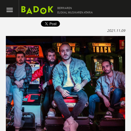
BERRIAREN
EUSKAL MUSIKAREN ATARIA
2021.11.09