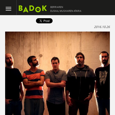
BERRIAREN
EUSKAL MUSIKAREN ATARIA
2016.10.26