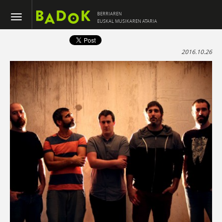
BERRIAREN
EUSKAL MUSIKAREN ATARIA
2016.10.26