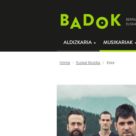
BERRI
EUSKA
ALDIZKARIA
MUSIKARIAK
Home
Euskal Musika
Etxe