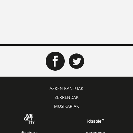
AZKEN KANTUAK
ZERRENDAK
MUSIKARIAK
diseinua
garapena