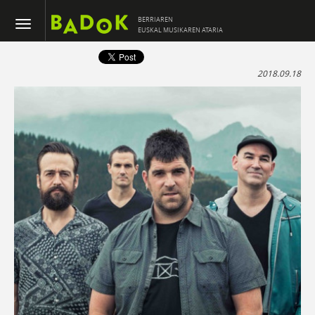
BERRIAREN
EUSKAL MUSIKAREN ATARIA
2018.09.18