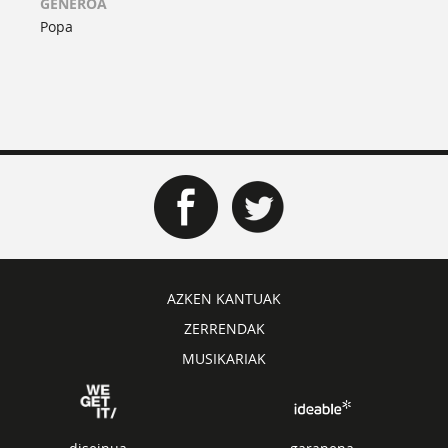
GENEROA
Popa
AZKEN KANTUAK
ZERRENDAK
MUSIKARIAK