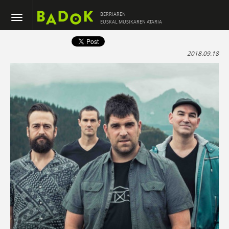
BERRIAREN
EUSKAL MUSIKAREN ATARIA
2018.09.18