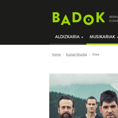
BERRI
EUSKA
ALDIZKARIA
MUSIKARIAK
Home
Euskal Musika
Etxe