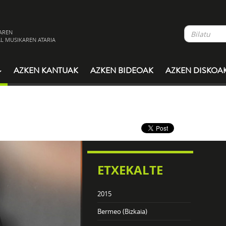
AREN
L MUSIKAREN ATARIA
AZKEN KANTUAK
AZKEN BIDEOAK
AZKEN DISKOA
ETXEKALTE
2015
Bermeo (Bizkaia)