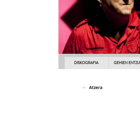
DISKOGRAFIA
GEHIEN ENTZ
Atzera