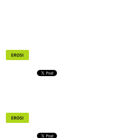
EROSI
EROSI