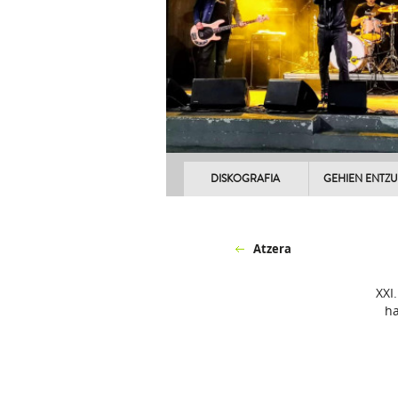
DISKOGRAFIA
GEHIEN ENTZ
Atzera
XXI
ha