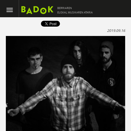
BERRIAREN
EUSKAL MUSIKAREN ATARIA
2019.09.16