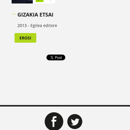
GIZAKIA ETSAI
2013 -
Egilea editore
EROSI