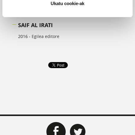
Ukatu cookie-ak
SAIF AL IRATI
2016 -
Egilea editore