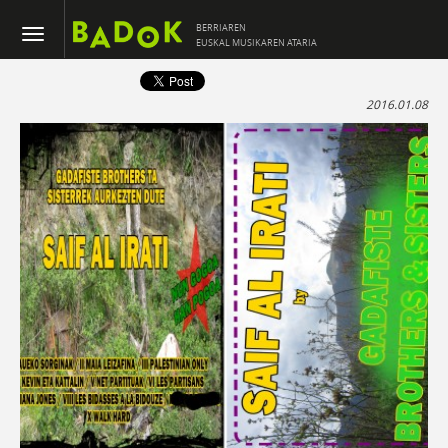
BERRIAREN
EUSKAL MUSIKAREN ATARIA
2016.01.08