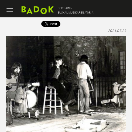
BERRIAREN
EUSKAL MUSIKAREN ATARIA
2021.07.23