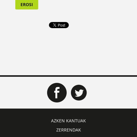
EROSI
AZKEN KANTUAK
ZERRENDAK