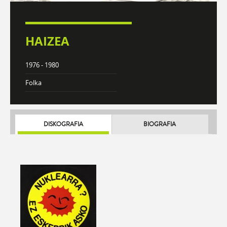
HAIZEA
1976 - 1980
Folka
DISKOGRAFIA
BIOGRAFIA