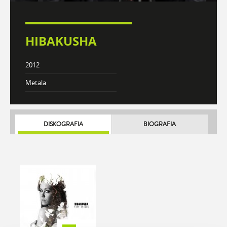
HIBAKUSHA
2012
Metala
DISKOGRAFIA
BIOGRAFIA