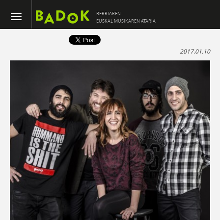
BERRIAREN
EUSKAL MUSIKAREN ATARIA
2017.01.10