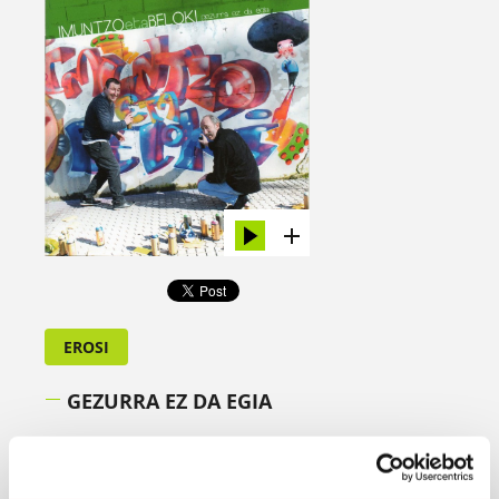
EROSI
GEZURRA EZ DA EGIA
2011 - Elkar