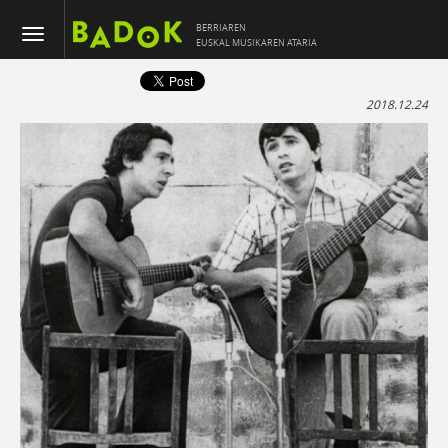
BERRIAREN
EUSKAL MUSIKAREN ATARIA
2018.12.24