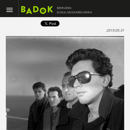
BERRIAREN
EUSKAL MUSIKAREN ATARIA
2019.05.31