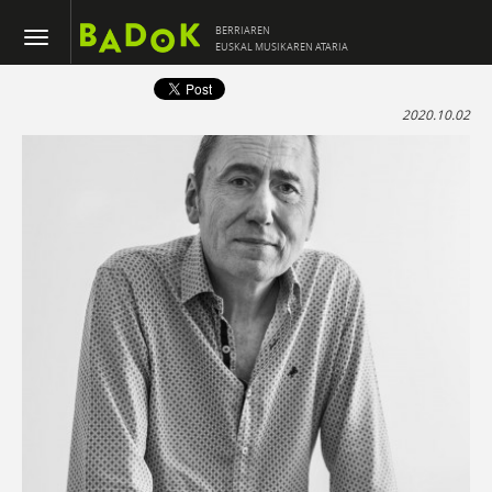
BERRIAREN
EUSKAL MUSIKAREN ATARIA
2020.10.02