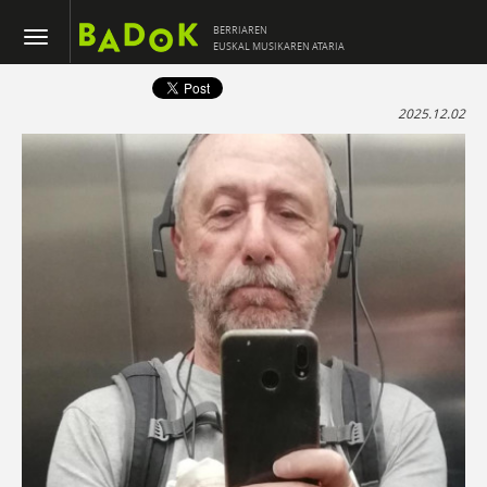
BERRIAREN
EUSKAL MUSIKAREN ATARIA
2025.12.02