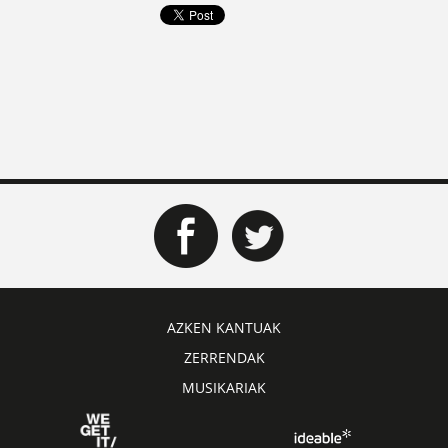
AZKEN KANTUAK
ZERRENDAK
MUSIKARIAK