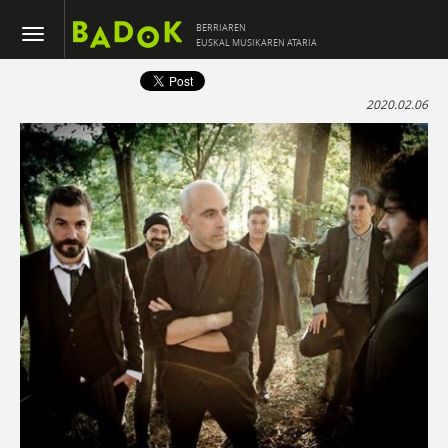
BERRIAREN
EUSKAL MUSIKAREN ATARIA
2020.02.06