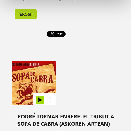
EROSI
PODRÉ TORNAR ENRERE. EL TRIBUT A
SOPA DE CABRA (ASKOREN ARTEAN)