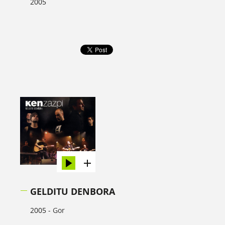
2005
GELDITU DENBORA
2005 -
Gor