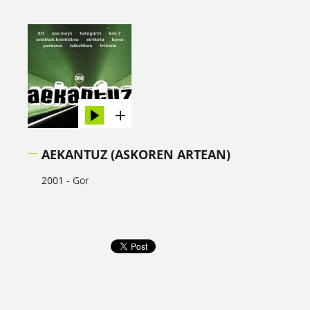
AEKANTUZ (ASKOREN ARTEAN)
2001 -
Gor