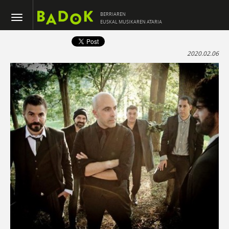
BERRIAREN
EUSKAL MUSIKAREN ATARIA
2020.02.06