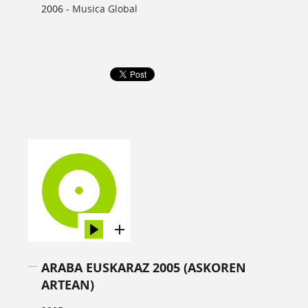
2006 -
Musica Global
ARABA EUSKARAZ 2005 (ASKOREN
ARTEAN)