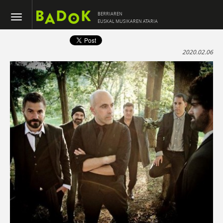
BERRIAREN
EUSKAL MUSIKAREN ATARIA
2020.02.06