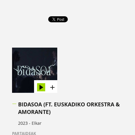
BIDASOA (FT. EUSKADIKO ORKESTRA &
AMORANTE)
2023 -
Elkar
PARTAIDEAK