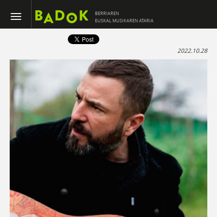
BERRIAREN
EUSKAL MUSIKAREN ATARIA
2022.10.28