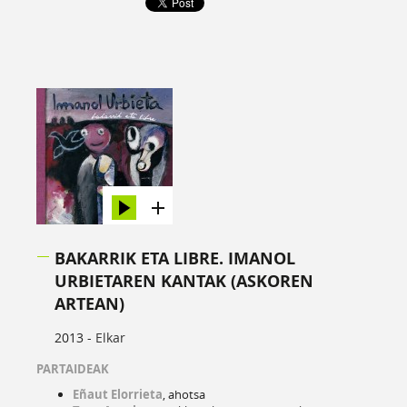
BAKARRIK ETA LIBRE. IMANOL
URBIETAREN KANTAK (ASKOREN
ARTEAN)
2013 -
Elkar
PARTAIDEAK
Eñaut Elorrieta
, ahotsa