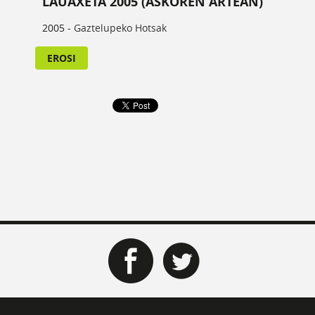
LAUAXETA 2005 (ASKOREN ARTEAN)
2005 -
Gaztelupeko Hotsak
EROSI