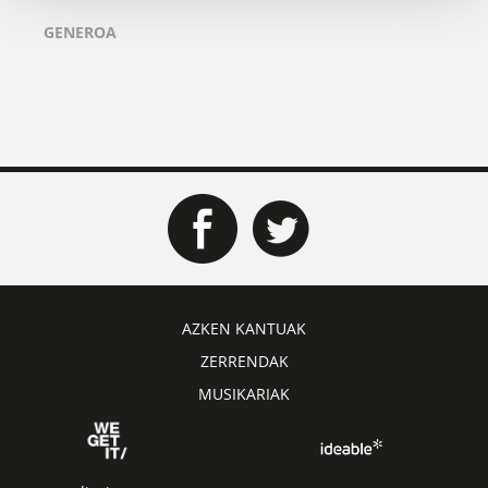
GENEROA
AZKEN KANTUAK
ZERRENDAK
MUSIKARIAK