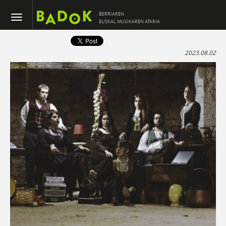
BERRIAREN
EUSKAL MUSIKAREN ATARIA
2023.08.02