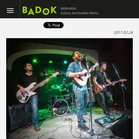
BERRIAREN
EUSKAL MUSIKAREN ATARIA
2017.02.24