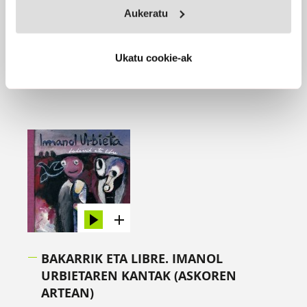
Aukeratu
EROSI
Ukatu cookie-ak
BAKARRIK ETA LIBRE. IMANOL
URBIETAREN KANTAK (ASKOREN
ARTEAN)