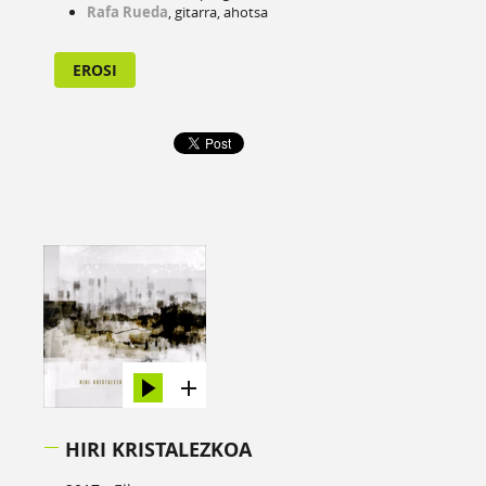
Rafa Rueda
, gitarra, ahotsa
EROSI
HIRI KRISTALEZKOA