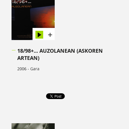
18/98+... AUZOLANEAN (ASKOREN
ARTEAN)
2006 -
Gara