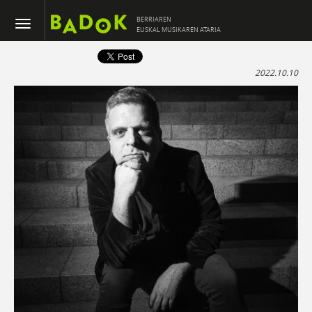
BERRIAREN
EUSKAL MUSIKAREN ATARIA
2022.10.10