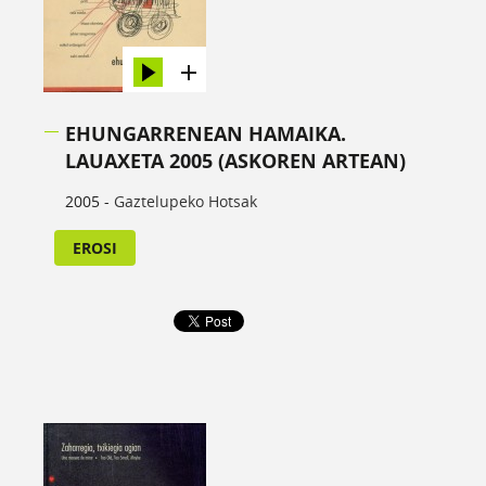
EHUNGARRENEAN HAMAIKA.
LAUAXETA 2005 (ASKOREN ARTEAN)
2005 -
Gaztelupeko Hotsak
EROSI