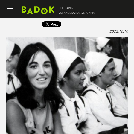
BERRIAREN
EUSKAL MUSIKAREN ATARIA
2022.10.10