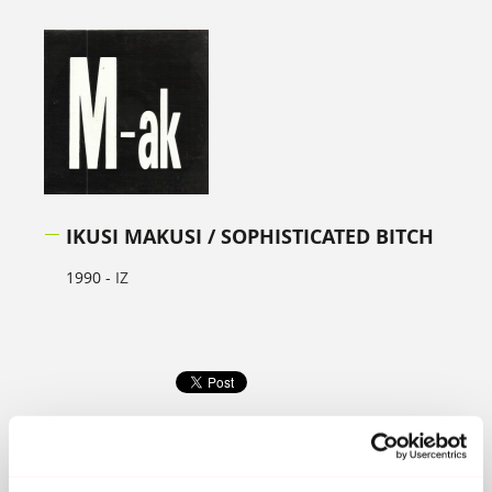
IKUSI MAKUSI / SOPHISTICATED BITCH
1990 -
IZ