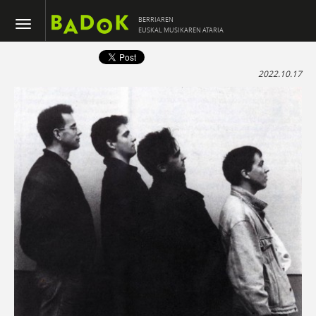
BERRIAREN
EUSKAL MUSIKAREN ATARIA
2022.10.17