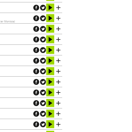
bier Montoia)