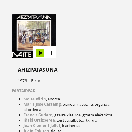
AHIZPATASUNA
1979 -
Elkar
PARTAIDEAK
Maite Idirin
, ahotsa
Maria Jose Castaing
, pianoa, klabezina, organoa,
akordeoia
Francis Gudard
, gitarra klasikoa, gitarra elektrikoa
Iñaki Urtizberea
, txistua, silbotea, txirula
Jean Clement Jollet
, klarinetea
Alain Ehkirch
, flauta