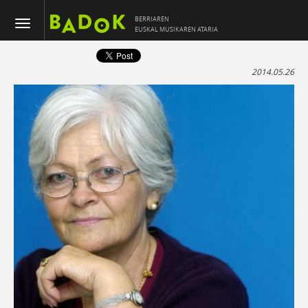
BERRIAREN
EUSKAL MUSIKAREN ATARIA
2014.05.26