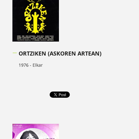
ORTZIKEN (ASKOREN ARTEAN)
1976 -
Elkar