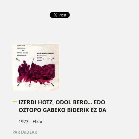
IZERDI HOTZ, ODOL BERO... EDO
OZTOPO GABEKO BIDERIK EZ DA
1973 -
Elkar
PARTAIDEAK