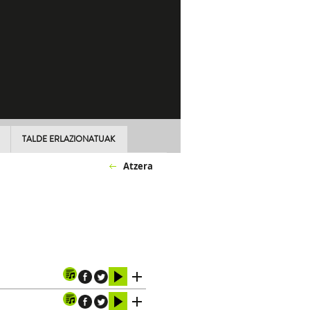
TALDE ERLAZIONATUAK
Atzera