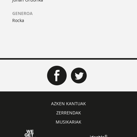
GENEROA
Rocka
AZKEN KANTUAK
ZERRENDAK
MUSIKARIAK