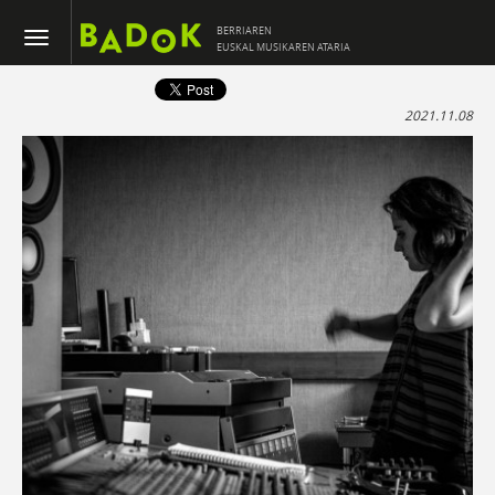
BERRIAREN
EUSKAL MUSIKAREN ATARIA
2021.11.08