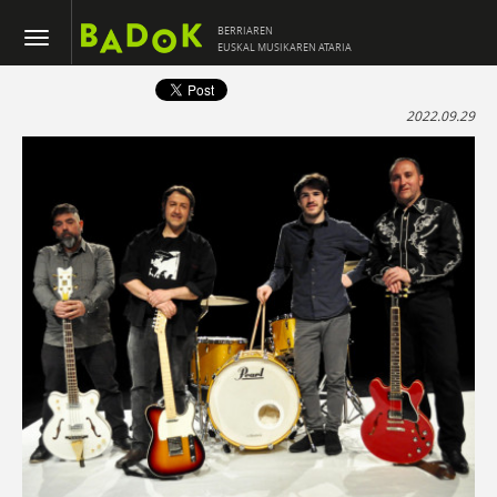
BERRIAREN
EUSKAL MUSIKAREN ATARIA
2022.09.29