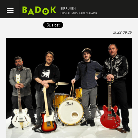
BERRIAREN
EUSKAL MUSIKAREN ATARIA
2022.09.29